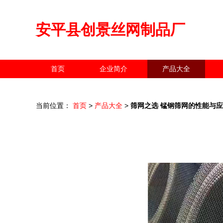
安平县创景丝网制品厂
首页
企业简介
产品大全
当前位置：
首页
>
产品大全
>
筛网之选 锰钢筛网的性能与