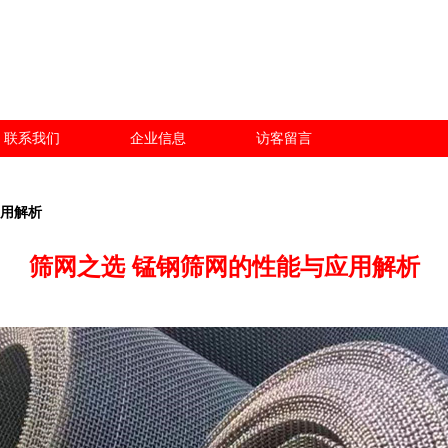
联系我们
企业信息
访客留言
应用解析
筛网之选 锰钢筛网的性能与应用解析