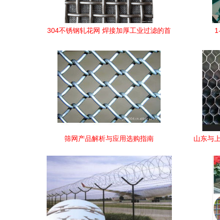
304不锈钢轧花网 焊接加厚工业过滤的首
选
筛网产品解析与应用选购指南
山东与上