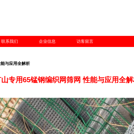
联系我们
企业信息
访客留言
性能与应用全解析
矿山专用65锰钢编织网筛网 性能与应用全解