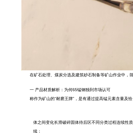
在矿石处理、煤炭分选及建筑砂石制备等矿山作业中，筛
一 产品材质解析：为何65锰钢独到市场认可
称作为矿山的“耐磨王牌”，是有通过提高锰元素含量及恰当
体之间变化长滑破碎固体待后区不同分类过程连续性质
续：