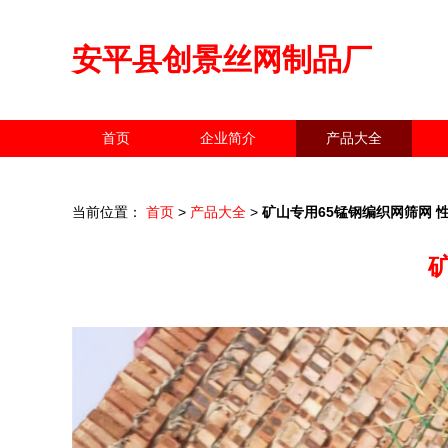
安平县创景丝网制品厂
首页
企业简介
产品大全
当前位置：
首页
>
产品大全
>
矿山专用65锰钢编织网筛网 