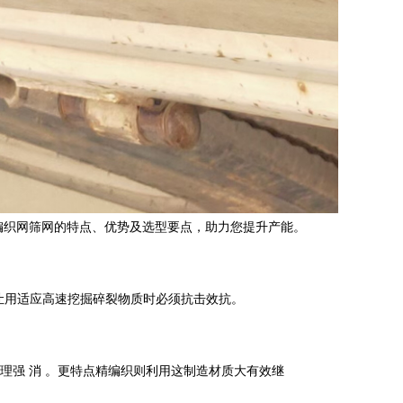
编织网筛网的特点、优势及选型要点，助力您提升产能。
让用适应高速挖掘碎裂物质时必须抗击效抗。
强 消 。更特点精编织则利用这制造材质大有效继