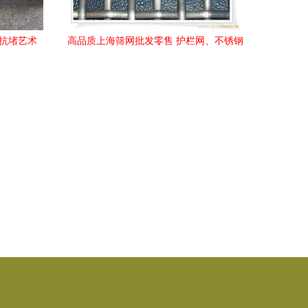
与抗堵艺术
高品质上海筛网批发零售 护栏网、不锈钢
网袋、铁丝筛网一站式采购与产品询价指
南