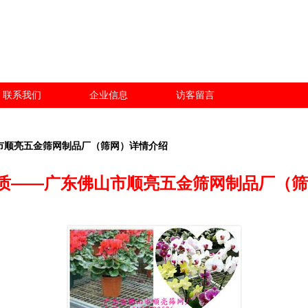
联系我们
企业信息
访客留言
山市顺亮五金筛网制品厂（筛网）详情介绍
品质——广东佛山市顺亮五金筛网制品厂（