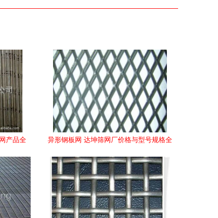
筛网产品全
异形钢板网 达坤筛网厂价格与型号规格全
解析