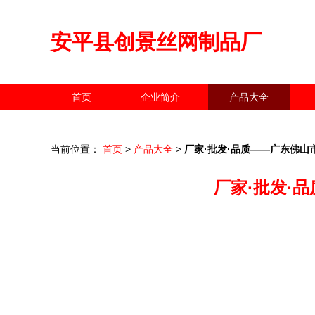
安平县创景丝网制品厂
首页
企业简介
产品大全
当前位置：
首页
>
产品大全
>
厂家·批发·品质——广东佛
厂家·批发·