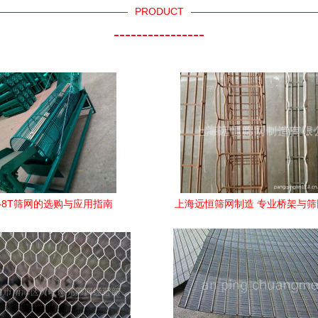
PRODUCT
----------------
1-8T筛网的选购与应用指南
上海远恒筛网制造 专业桥架与
览