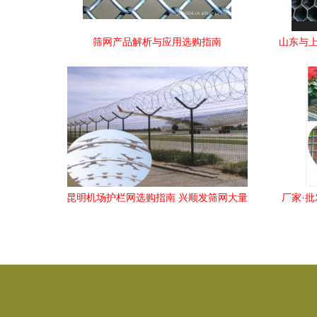
筛网产品解析与应用选购指南
山东与上
昆明机场护栏网选购指南 兴顺发筛网大量
厂家·
现货与高清实拍解析
筛