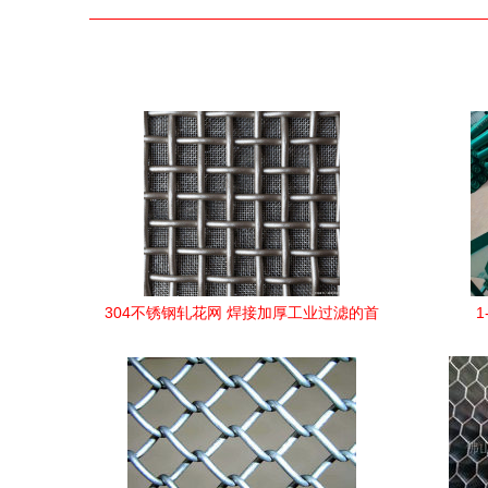
304不锈钢轧花网 焊接加厚工业过滤的首
选